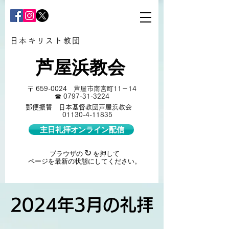
日本キリスト教団
芦屋浜教会
​〒
659-0024
芦屋市南宮町11－14
☎
0797-31-3224
郵便振替 日本基督教団芦屋浜教会
01130-4-11835
主日礼拝オンライン配信
↻
ブラウザの
を押して
ページを最新の状態にしてください。
2024年3月の礼拝